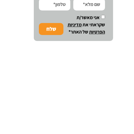
אני מאשר/ת
שקראתי את
מדיניות
שלח
הפרטיות
של האתר*