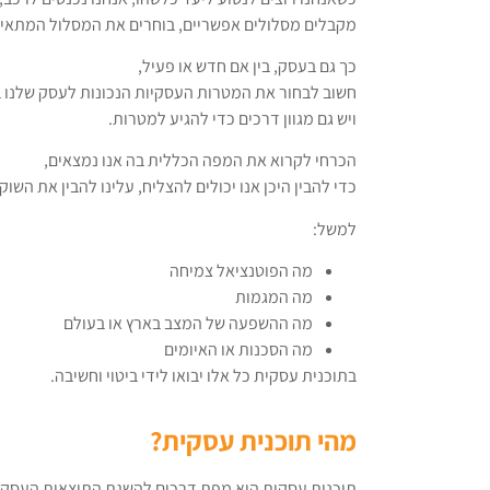
מקבלים מסלולים אפשריים, בוחרים את המסלול המתאים ל
כך גם בעסק, בין אם חדש או פעיל,
חשוב לבחור את המטרות העסקיות הנכונות לעסק שלנו 
ויש גם מגוון דרכים כדי להגיע למטרות.
הכרחי לקרוא את המפה הכללית בה אנו נמצאים,
כדי להבין היכן אנו יכולים להצליח, עלינו להבין את השוק
למשל:
מה הפוטנציאל צמיחה
מה המגמות
מה ההשפעה של המצב בארץ או בעולם
מה הסכנות או האיומים
בתוכנית עסקית כל אלו יבואו לידי ביטוי וחשיבה.
מהי תוכנית עסקית?
תוכנית עסקית היא מפת דרכים להשגת התוצאות העסקיות