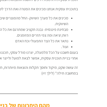
בתוכנית עסקית אנחנו מכינים את המטרה ואת הדרך לש
מכינים את כל מערך השיווק- החל מהמוצרים שיביא
השיווקית.
מבחינת פיננסית- נבנה תקציב שמתרגם את כל הפ
רווח,יציאה ומה צפי תזרים המזומנים.
נתאר את כל הצד התפעולי וכח האדם
ועוד.
בעצם חשבנו על הכל מלמעלה, יצרנו מודל עסקי, תכננו 
אחרי בניית תוכנית עסקית, אפשר לצאת לפועל ולייצר את
זה עושה שקט, מיקוד וחוסך תקלות והוצאות מיותרות, חוס
במחשבה תילה" (לילך זיו)
מהם היתרונות של בניי