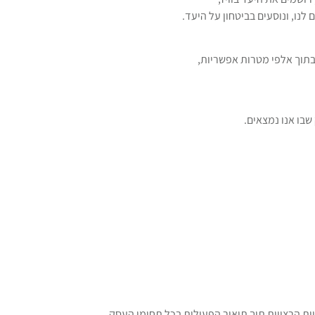
נו, ונוסעים בביטחון על היעד.
בתוך אלפי מטרות אפשריות,
 שבו אנו נמצאים.
 הרצויות תוך תיאור הפעילות בכל תחומי העסק.