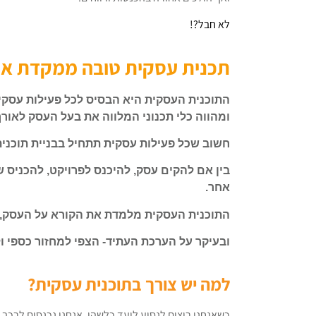
לא חבל?!
תכנית עסקית טובה ממקדת או
התוכנית העסקית היא הבסיס לכל פעילות עסקי
ומהווה כלי תכנוני המלווה את בעל העסק לאורך
חשוב שכל פעילות עסקית תתחיל בבניית תוכני
בין אם להקים עסק, להיכנס לפרויקט, להכניס 
אחר.
התוכנית העסקית מלמדת את הקורא על העסק, 
ובעיקר על הערכת העתיד- הצפי למחזור כספי ולר
למה יש צורך בתוכנית עסקית?
כשאנחנו רוצים לנסוע ליעד כלשהו, אנחנו נכנסים לרכב, 