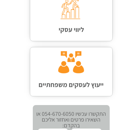
ליווי עסקי
ייעוץ לעסקים משפחתיים
התקשרו עכשיו 054-670-6050 או
השאירו פרטים ואחזור אליכם
בהקדם: