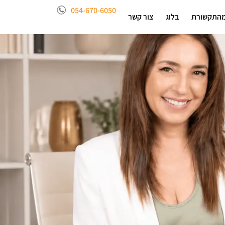
054-670-6050
התקשורת
בלוג
צור קשר