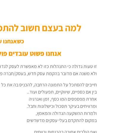
למה בעצם חשוב להתפנו
כשאנחנו עו
אנחנו פשוט עובדים פול 
זו טעות גדולה כי התנהלות כזו לא מאפשרת לעסק לגדול
ולא משנה אם מדובר בהקמת עסק חדש, בעסק/חברה פע
חייבים להסתכל על התמונה הרחבה, להכניס בה את כל ה
בין אם כספיים, שיווקיים, תפעולים ועוד..
אחרת מפספסים המו כסף, זמן ואנרגיה
ומרוויחים בעיקר תסכול וכישלונות וחבל.
ולמרות ההשקעה הגדולה והמאמץ,
במקום להתקדם בעלי עסקים מדשדשים
ואף הולכים אחורה בהכנסות ורווחים.