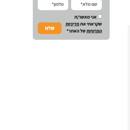
אני מאשר/ת
שקראתי את
מדיניות
שלח
הפרטיות
של האתר*