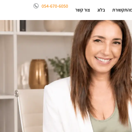
054-670-6050
התקשורת
בלוג
צור קשר