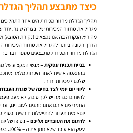
כיצד מתבצע תהליך הגדלת 
תהליך הגדלת מחזור מכירות הינו אחד התהליכים 
מגדיל את מחזור המכירות שלו בצורה שונה. יחד ע
מה היא הנקודה בה אנו נמצאים (נקודת המוצא) ולא
הדרך הטובה ביותר להגדיל את מחזור המכירות הוא
הגדלת מחזור המכירות מתבצעים מספר דברים:
בניית תכנית עסקית
– אנשי המקצוע של מרכ
בהתאמה אישית לאחר היכרות מלאה איתכם, 
שלכם למכירות ורווח.
ליווי יום יומי לצד בחינה של שגרת העבודה
להיות בו כנראה יש לכך סיבה, לא מעט פעמ
התמריצים אותם אתם נותנים לעובדים, יעדים
יום-יומית תעזור להתייעלות חודשית ובסוף ג
לרתום את העובדים אליכם
– בסופו של יום
עסק הו