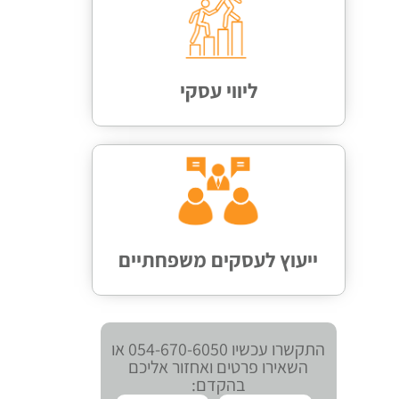
ליווי עסקי
ייעוץ לעסקים משפחתיים
התקשרו עכשיו 054-670-6050 או
השאירו פרטים ואחזור אליכם
בהקדם: