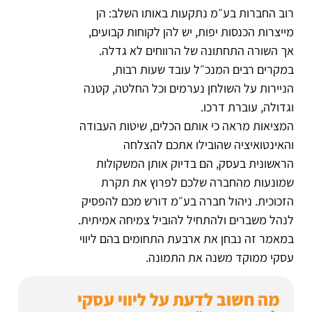
רוב החברות בע״מ נתקעות באותו השלב: הן
מייצרות הכנסות יפות, יש להן לקוחות קבועים,
אך השורה התחתונה של הרווחים לא גדלה.
במקרים רבים המנכ״ל עובד שעות רבות,
הניירות על השולחן נערמים וכל החלטה, קטנה
וגדולה, עוברת דרכו.
המציאות מראה כי אותם הכלים, שיטות העבודה
והאינטואיציה שהובילו אתכם להצלחה
הראשונית בעסק, הם בדיוק אותן המשקולות
שמונעות מהחברה שלכם לפרוץ את תקרת
הזכוכית. ניהול חברה בע״מ דורש מכם להפסיק
לנהל משברים ולהתחיל להוביל צמיחה אמיתית.
במאמר זה נבחן את ארבעת התחומים בהם ליווי
עסקי ממוקד משנה את התמונה.
מה חשוב לדעת על ליווי עסקי