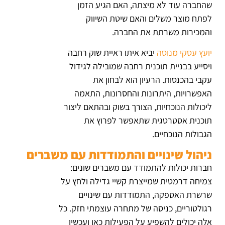
שהחברה עוד לא מיצתה, האם הגיע הזמן
לפתח מוצר משלים והאם שיטת השיווק
והמכירות משרתת את החברה.
יועץ עסקי מנוסה
יביא איתו ראיית שוק רחבה
ויסייע בבניית תוכנית רחבה שמובילה לגידול
עקבי בהכנסות. הרעיון הוא לבחון את
האפשרויות, היתרונות והחסרונות, התאמה
ליכולות הנוכחיות, הצורך בשוק ובהתאם ליצור
תוכנית אסטרטגית שתאפשר לפרוץ את
הגבולות הנוכחיים.
ניהול שינויים והתמודדות עם משברים
חברות יכולות להתמודד עם משברים שונים:
צמיחה דרמטית שמייצרת קשיי גדילה ולחץ על
שרשרת האספקה, התמודדות עם שינויים
רגולטוריים, כניסה של מתחרה עוצמתי חזק. כל
אלה יכולים להשפיע על הפעילות כאן ועכשיו