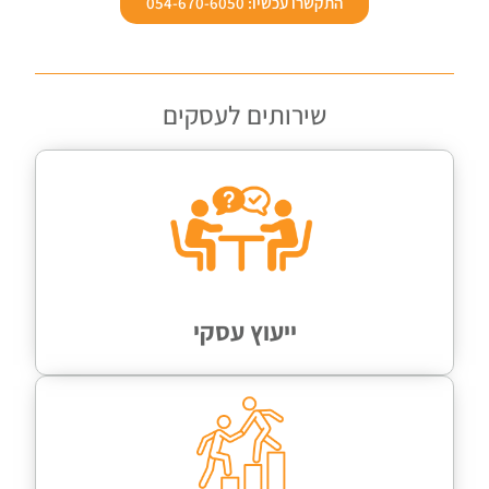
התקשרו עכשיו: 054-670-6050
שירותים לעסקים
ייעוץ עסקי