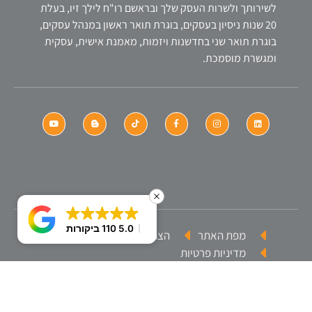
לשירותך ולשרות העסק שלך ובראשם רו"ח לילך זיו, בעלת
20 שנות ניסיון בעסקים, בוגרת תואר ראשון במנהל עסקים,
בוגרת תואר שני בחדשנות ויזמות, מאמנת אישית, עסקית
ומגשרת מוסמכת.
5.0
110 ביקורות
מפת האתר
הצהרת נגישות
מדיניות פרטיות
כתבו ב-
חייגו עכשיו