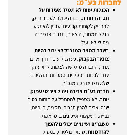
לחברות בע״מ:
הכנסות יפות לא תמיד מעידות על
חברה רווחית
. חברה יכולה לעבוד חזק,
להחזיק לקוחות קבועים ועדיין להיתקע
בגלל תמחור, הוצאות, תזרים או מבנה
ניהולי לא יעיל.
בשלב מסוים המנכ״ל לא יכול להיות
צוואר הבקבוק.
כשהכול עובר דרך אדם
אחד, החברה מתקשה לצמוח. ליווי עסקי
עוזר לבנות תפקידים, סמכויות ותהליכים
שלא תלויים רק במנכ״ל.
חברה בע״מ צריכה ניהול פיננסי עמוק
יותר.
לא מספיק להסתכל על דוחות בסוף
שנה. צריך להבין תזרים, תקציב, רווחיות,
גבייה, השקעות וסיכונים בזמן אמת.
משברים ושינויים יכולים להפוך
להזדמנות.
שינוי רגולטורי, כניסת