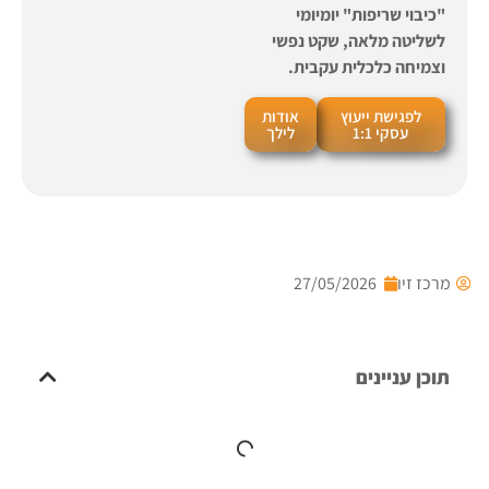
"כיבוי שריפות" יומיומי
לשליטה מלאה, שקט נפשי
וצמיחה כלכלית עקבית.
לפגישת ייעוץ
אודות
עסקי 1:1
לילך
מרכז זיו
27/05/2026
תוכן עניינים