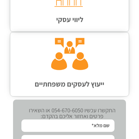
ליווי עסקי
ייעוץ לעסקים משפחתיים
התקשרו עכשיו 054-670-6050 או השאירו
פרטים ואחזור אליכם בהקדם: