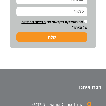
אני מאשר/ת שקראתי את
מדיניות הפרטיות
של האתר*
שלח
דברו איתנו
הנגר 1, קומה 2, הוד השרון 4527713