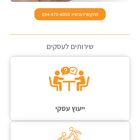
התקשרו עכשיו: 054-670-6050
שירותים לעסקים
ייעוץ עסקי