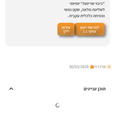
"כיבוי שריפות" יומיומי
לשליטה מלאה, שקט נפשי
וצמיחה כלכלית עקבית.
לפגישת ייעוץ
אודות
עסקי 1:1
לילך
מרכז זיו
30/03/2020
תוכן עניינים