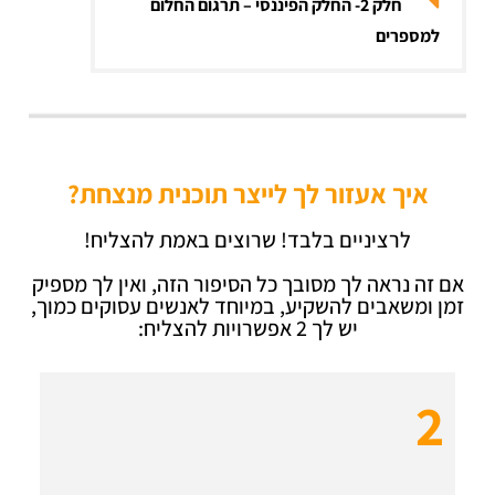
חלק 2- החלק הפיננסי – תרגום החלום
למספרים
איך אעזור לך לייצר תוכנית מנצחת?
לרציניים בלבד! שרוצים באמת להצליח!
אם זה נראה לך מסובך כל הסיפור הזה, ואין לך מספיק
זמן ומשאבים להשקיע, במיוחד לאנשים עסוקים כמוך,
יש לך 2 אפשרויות להצליח:
2