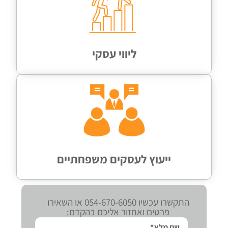
ליווי עסקי
ייעוץ לעסקים משפחתיים
התקשרו עכשיו 054-670-6050 או השאירו
פרטים ואחזור אליכם בהקדם: