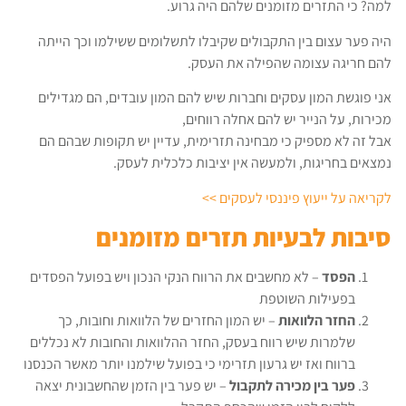
למה? כי התזרים מזומנים שלהם היה גרוע.
היה פער עצום בין התקבולים שקיבלו לתשלומים ששילמו וכך הייתה
להם חריגה עצומה שהפילה את העסק.
אני פוגשת המון עסקים וחברות שיש להם המון עובדים, הם מגדילים
מכירות, על הנייר יש להם אחלה רווחים,
אבל זה לא מספיק כי מבחינה תזרימית, עדיין יש תקופות שבהם הם
נמצאים בחריגות, ולמעשה אין יציבות כלכלית לעסק.
לקריאה על ייעוץ פיננסי לעסקים >>
סיבות לבעיות תזרים מזומנים
הפסד
– לא מחשבים את הרווח הנקי הנכון ויש בפועל הפסדים
בפעילות השוטפת
החזר הלוואות
– יש המון החזרים של הלוואות וחובות, כך
שלמרות שיש רווח בעסק, החזר ההלוואות והחובות לא נכללים
ברווח ואז יש גרעון תזרימי כי בפועל שילמנו יותר מאשר הכנסנו
פער בין מכירה לתקבול
– יש פער בין הזמן שהחשבונית יצאה