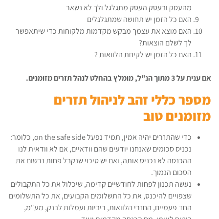
מהעסק ובעסק העסק מתגלגל ולך לא נשאר
האם כל הזמן יש תחושה שמתגלגלים
האם מוצא את עצמך מבקש מקדמות מלקוחות כדי שיתאפשר
לך לשלם הוצאות?
האם כל הזמן יש לקיחת הלוואות ?
אם ענית על 3 מתוך הנ"ל, מומלץ בהחלט לנהל תזרים מזומנים.
מספר כללי זהב לניהול תזרים
מזומנים טוב
כדי שהתזרים יהיה אמין, תמיד נפעל on the safe side, כלומר:
נכניס סכומים שאנחנו יודעים שהם וודאיים, אם לא וודאית לנו
ההכנסה לא נכניס אותה, ואם יש סיכוי שנקבל פחות נרשום את
הסכום הנמוך.
נעשה תכנון לפחות לחודשיים קדימה, שיכלול את כל התקבולים
שצפויים להיכנס, את כל התשלומים הקבועים, את כל התשלומים
החד פעמיים, החזרי הלוואות, ריביות ועמלות לבנק, מע"מ,