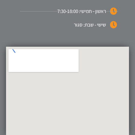
ראשון - חמישי: 7:30-18:00
שישי - שבת: סגור