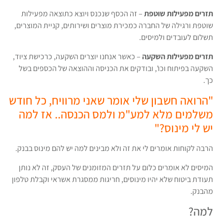
תזרים מפעילות שוטפת
– זה הכסף שנכנס ויוצא כתוצאה מפעילות
שוטפת ורגילה של החברה כמכירת מוצרים ושירותים, קניית המוצרים,
תשלום לעובדים ולמיסים.
תזרים מפעילות השקעה
– כאשר אנחנו יוצרים השקעה, כרכישת ציוד,
השקעה בפיתוח וכו', ובודקים את הכניסה וההוצאה של הכספים בשל
כך.
"הרואה חשבון שלי אומר שאני מרוויח, כל חודש
משלמים מלא למע"מ ולמס הכנסה.. אז למה
יש לי מינוס?"
הרבה לקוחות אומרים לי את זה ולא מבינים למה יש להם מינוס בבנק.
המיסים לא אומרים כלום על תזרים המזומנים של העסק, זה לא נותן
תעודת ביטוח שלא יהיו מינוסים, חריגות ממסגרת אשראי וקבלת טלפון
מהבנק.
למה?