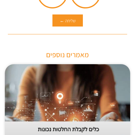
שליחה ←
מאמרים נוספים