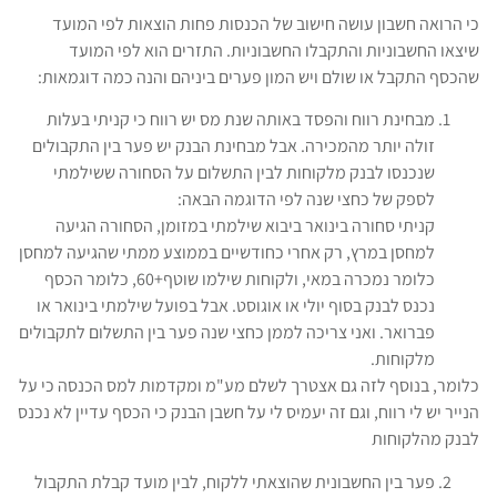
כי הרואה חשבון עושה חישוב של הכנסות פחות הוצאות לפי המועד
שיצאו החשבוניות והתקבלו החשבוניות. התזרים הוא לפי המועד
שהכסף התקבל או שולם ויש המון פערים ביניהם והנה כמה דוגמאות:
מבחינת רווח והפסד באותה שנת מס יש רווח כי קניתי בעלות
זולה יותר מהמכירה. אבל מבחינת הבנק יש פער בין התקבולים
שנכנסו לבנק מלקוחות לבין התשלום על הסחורה ששילמתי
לספק של כחצי שנה לפי הדוגמה הבאה:
קניתי סחורה בינואר ביבוא שילמתי במזומן, הסחורה הגיעה
למחסן במרץ, רק אחרי כחודשיים בממוצע ממתי שהגיעה למחסן
כלומר נמכרה במאי, ולקוחות שילמו שוטף+60, כלומר הכסף
נכנס לבנק בסוף יולי או אוגוסט. אבל בפועל שילמתי בינואר או
פברואר. ואני צריכה לממן כחצי שנה פער בין התשלום לתקבולים
מלקוחות.
כלומר, בנוסף לזה גם אצטרך לשלם מע"מ ומקדמות למס הכנסה כי על
הנייר יש לי רווח, וגם זה יעמיס לי על חשבן הבנק כי הכסף עדיין לא נכנס
לבנק מהלקוחות
פער בין החשבונית שהוצאתי ללקוח, לבין מועד קבלת התקבול