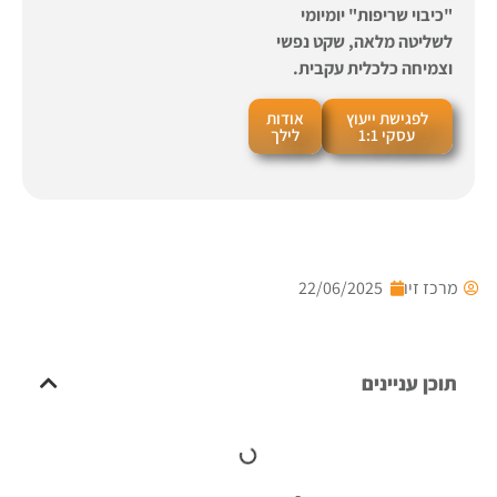
"כיבוי שריפות" יומיומי
לשליטה מלאה, שקט נפשי
וצמיחה כלכלית עקבית.
לפגישת ייעוץ
אודות
עסקי 1:1
לילך
מרכז זיו
22/06/2025
תוכן עניינים