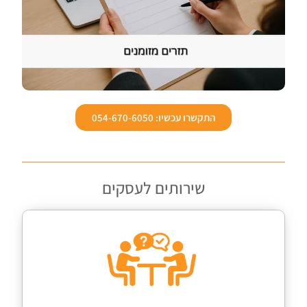
התקשרו עכשיו: 054-670-6050
שירותים לעסקים