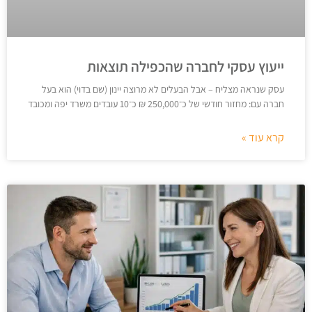
ייעוץ עסקי לחברה שהכפילה תוצאות
עסק שנראה מצליח – אבל הבעלים לא מרוצה יינון (שם בדוי) הוא בעל
חברה עם: מחזור חודשי של כ־250,000 ₪ כ־10 עובדים משרד יפה ומכובד
קרא עוד »