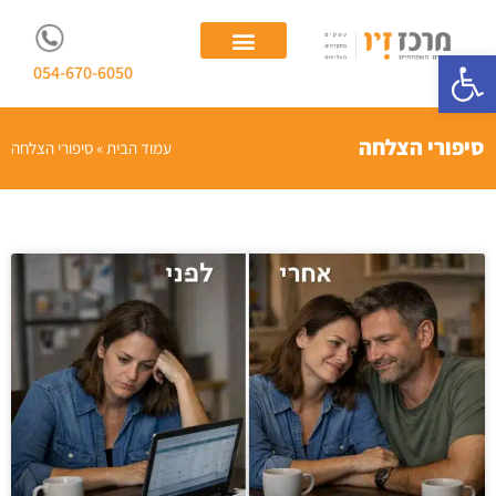
פתח סרגל נגישות
054-670-6050
יועצת עסקית
ייעוץ לעסקים משפחתיים
סיפורי הצלחה
עמוד הבית
»
סיפורי הצלחה