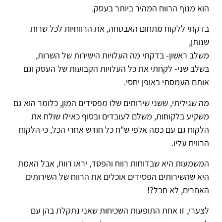
הוא מנוף הרווח המהיר ביותר בעסק.
בדקתי ללקוח מתחום האבטחה, את הרווחיות לכל שרות
שנותן,
משלב ראשון- בדקתי מה העלויות הישירות של השרות,
בשלב שני- לקחתי את כל העלויות הקבועות של העסק וגם
אותם העמסתי באופן יחסי.
מה שגיליתי, ששני שירותים שלו מפסידים המון, כלומר הוא גם
משקיע בלקוחות, משלם לעובדים ובסוף כאילו שולח את
הלקוח גם עם כמה אלפי ש"ח כל חודש אחרי הכל, כי הלקוח
הרוויח עליו.
המשמעות היא שבדוחות רווח והפסד, יראו רווח, אבל האמת
היא שהשירותים הפסידים אוכלים את הרווח של השירותים
האחרים, לא חבל?!
לצערי, זו אחת התופעות השכיחות שאני נתקלת בהן עם