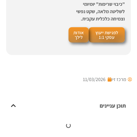
"כיבוי שריפות" יומיומי
לשליטה מלאה, שקט נפשי
וצמיחה כלכלית עקבית.
לפגישת ייעוץ
אודות
עסקי 1:1
לילך
מרכז זיו
11/03/2026
תוכן עניינים