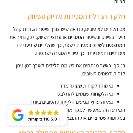
הצוות.
חלק ו- הגדלת המכירות מדיוק השיווק
אם הלידים לא טובים, כנראה שיש צורך שיפור הגדרת קהל
היעד בשיווק ובשיפור המסרים או ערוצי השיווק. לכן, נחיר את
הממצאים לשיווק במטרה לשפר, כך שהלידים שיגיעו יהיו
איכותיים וחמים יותר וכך סיכויי הסגירה ישתפרו.
בנוסף, כאשר מנתחים את רשימת הלידים לאורך זמן ניתן
לזהות דפוסים חשובים:
מי סוג הלקוחות שסוגר מהר
מי הלקוחות שנוטים להתלבט
מאיזה ערוץ מגיעים הלקוחות הטובים ביותר
המידע הזה מאפשר למקד את השיווק והמכירה דווקא
במקומות שמייצרים את התוצאות הטובות ביותר.
5.0
110 ביקורות
חלק ז- המכירה האמיתית מתחילה בראש -