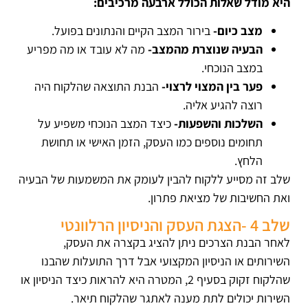
היא מודל שאלות הכולל ארבעה מרכיבים:
מצב כיום-
בירור המצב הקיים והנתונים בפועל.
הבעיה שנוצרת מהמצב-
מה לא עובד או מה מפריע
במצב הנוכחי.
פער בין המצוי לרצוי-
הבנת התוצאה שהלקוח היה
רוצה להגיע אליה.
השלכות והשפעות-
כיצד המצב הנוכחי משפיע על
תחומים נוספים כמו העסק, הזמן האישי או תחושת
הלחץ.
שלב זה מסייע ללקוח להבין לעומק את המשמעות של הבעיה
ואת החשיבות של מציאת פתרון.
שלב 4 -הצגת העסק והניסיון הרלוונטי
לאחר הבנת הצרכים ניתן להציג בקצרה את העסק,
השירותים או הניסיון המקצועי אבל דרך התועלות שהבנו
שהלקוח זקוק בסעיף 2, המטרה היא להראות כיצד הניסיון או
השירות יכולים לתת מענה לאתגר שהלקוח תיאר.