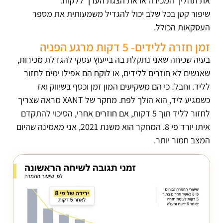
את תהליך המכירה או את הצגת הערך ללקוח.
שיפור קטן בכל שלב יכול להגדיל משמעותית את מספר
העסקאות הכולל.
זמן חזרה ללידים- 5 דקות מרגע הפניה
בעיה שכיחה שאני נתקלת בה בייעוץ עסקי להגדלת מכירות,
שאנשים לא חוזרים ללידים, או לוקח הם אפילו ימים לחזור
לליד. וחבל! כי הם משקיעים המון זמן וכסף בשיווק ואז
כשמגיע ליד, הוא הולך לפח. מחקר של XANT מראה שצריך
לחזור לליד תוך 5 דקות, אם חוזרים אחרי, הסיכוי להתקדם
איתו יורד פי 8. המחקר הוא משנת 2021, אני מאמינה שהיום
המצב חמור יותר.