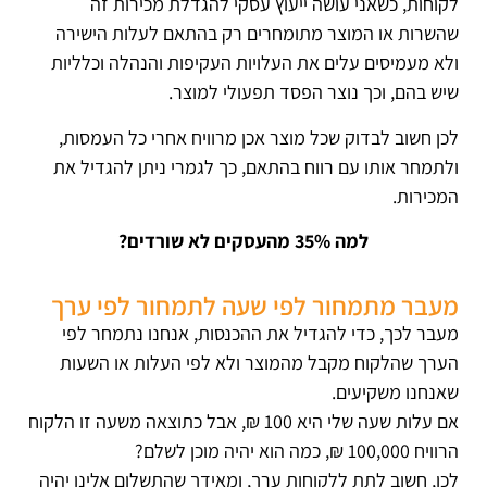
לקוחות, כשאני עושה ייעוץ עסקי להגדלת מכירות זה
שהשרות או המוצר מתומחרים רק בהתאם לעלות הישירה
ולא מעמיסים עלים את העלויות העקיפות והנהלה וכלליות
שיש בהם, וכך נוצר הפסד תפעולי למוצר.
לכן חשוב לבדוק שכל מוצר אכן מרוויח אחרי כל העמסות,
ולתמחר אותו עם רווח בהתאם, כך לגמרי ניתן להגדיל את
המכירות.
למה 35% מהעסקים לא שורדים?
מעבר מתמחור לפי שעה לתמחור לפי ערך
מעבר לכך, כדי להגדיל את ההכנסות, אנחנו נתמחר לפי
הערך שהלקוח מקבל מהמוצר ולא לפי העלות או השעות
שאנחנו משקיעים.
אם עלות שעה שלי היא 100 ₪, אבל כתוצאה משעה זו הלקוח
הרוויח 100,000 ₪, כמה הוא יהיה מוכן לשלם?
לכן, חשוב לתת ללקוחות ערך, ומאידך שהתשלום אלינו יהיה