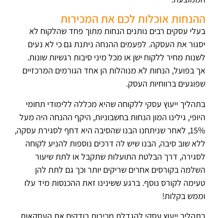
ההנחות אוכלות לכם את המכירות
בעלי עסקים רבים נותנים הנחות מתוך פחד שהלקוח לא
יסגור את העסקה. לפעמים ההנחה ניתנת גם כי לא נעים
לשנות מחיר ללקוח ישן או מכל מיני סיבות רגשיות שונות.
אך בפועל, הנחות לא מנוהלות הן אחד הגורמים המרכזיים
שפוגעים ברווחיות העסק.
בתהליך ייעוץ עסקי ללקוחה שהיא מכללה ללימודי תחומי
היופי, גילינו המון הנחות בחשבוניות, היקף ההנחה היה מעל
15%, לאחר שניתחנו הבנו שהסיבה היא דחף לסגירת עסקה,
ללא שוב סיבה, הבנו שיש לה דרכים נוספות להניע לקוחה
לסגירה, דרך הבלטת התועלות שתקבל או לתת שיעור
השלמה בקורסים אחרים שריקים יותר וכך גם לתת להן
טעימה לקורס נוסף. ברגע ששינינו זאת ההכנסות מיד עלו
וממש בקלות!
בתהליך ייעוץ עסקי להגדלת מכירות בודקים את העסקאות