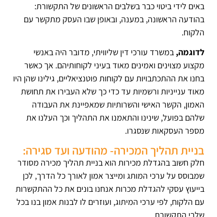
באים לידי ביטוי כבר בשלבים הראשונים של התקשורת:
בהודעה הראשונה, במענה, ובאופן שבו העסק מתקשר עם
הלקוח.
לדוגמה,
במשרד עורכי דין שליוויתי, מדובר היה באנשי
מקצוע מצוינים ואמינים מאוד בעיני לקוחותיהם. אך כאשר
בחנו את ההתכתבויות עם לקוחות פוטנציאליים, גילינו שהן היו
מאוד ענייניות ורשמיות עד כדי כך שלא העבירו את תחושת
האמון, הקשר האישי והשרותיות שמאפיינת את העבודה
שלהם בפועל, שינינו והתאמנו את התהליך וכך העלנו את
מספר העסקאות שנסגרו.
בניית תהליך המכירה- מהודעה ועד סגירה:
חלק חשוב בהגדלת מכירות הוא בניית תהליך מכירה מסודר
שמבוסס על ערכי המותג ומייצר אמון לאורך כל הדרך, לכן
בייעוץ עסקי להגדלת מכרות אנחנו בונים את כל ההתקשרות
עם הלקוח, לפי ערכי המיתוג, ועוזרים לו לבנות אמון בנו בכל
שלבי התקשורת.