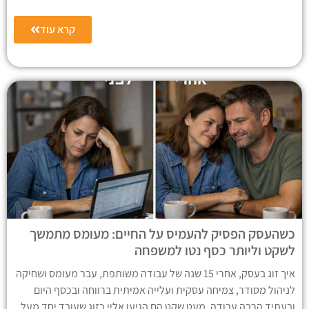
קרא עוד
כשהעסק הפסיק להעמיס על החיים: מעומס מתמשך
לשקט וליותר כסף נטו למשפחה
איך זוג בעסק, אחרי 15 שנה של עבודה משותפת, עבר מעומס ושחיקה
לניהול מסודר, צמיחה עסקית ועלייה אמיתית ברווחה ובכסף היום
ובעתיד הרבה עבודה, מעט שקט הם הגיעו אליי כזוג שעובד יחד מעל