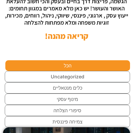
הגשמה, פריצות דרך בחיים ובעסק והכי חשוב להעלאת
האושר והעושר! יש כאן מלא מאמרים במגוון תחומים:
ייעוץ עסק
, ארגוני, פיננסי, שיווקי, ניהול, רווחים, מכירות,
זוגיות משפחה ומלא מפתחות להצלחה
קריאה מהנה!
הכל
Uncategorized
כלים מנטאליים
מינוף עסקי
סיפורי הצלחה
צמיחה פיננסית