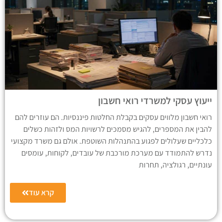
ייעוץ עסקי למשרדי רואי חשבון
רואי חשבון מלווים עסקים בקבלת החלטות פיננסיות. הם עוזרים להם
להבין את המספרים, להגיש מסמכים לרשויות המס ולזהות כשלים
כלכליים שעלולים לפגוע בהתנהלות השוטפת. אולם גם משרד מקצועי
נדרש להתמודד עם מערכת מורכבת של עובדים, לקוחות, עומסים
עונתיים, רגולציה, תחרות
קרא עוד