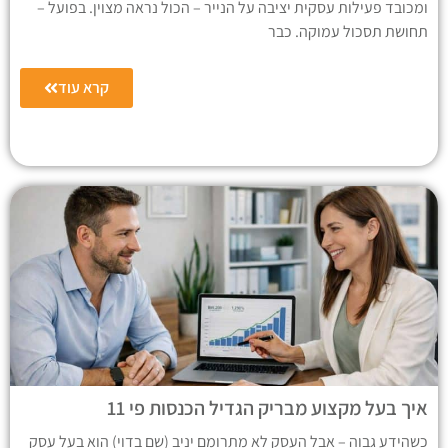
ומכובד פעילות עסקית יציבה על הנייר – הכול נראה מצוין. בפועל –
תחושת תסכול עמוקה. כבר
קרא עוד
איך בעל מקצוע מבריק הגדיל הכנסות פי 11
כשהידע גבוה – אבל העסק לא מתרומם יניב (שם בדוי) הוא בעל עסק