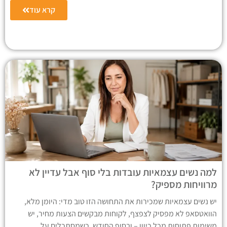
קרא עוד
למה נשים עצמאיות עובדות בלי סוף אבל עדיין לא
מרוויחות מספיק?
יש נשים עצמאיות שמכירות את התחושה הזו טוב מדי: היומן מלא,
הוואטסאפ לא מפסיק לצפצף, לקוחות מבקשים הצעות מחיר, יש
משימות פתוחות מכל כיוון – ובסוף החודש, כשמסתכלים על